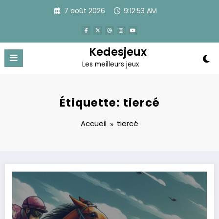
Aller
7 août 2026
9:12:53 AM
au
contenu
Kedesjeux
Les meilleurs jeux
Étiquette: tiercé
Accueil
tiercé