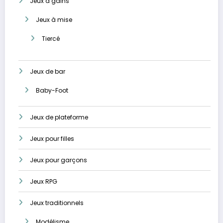
Jeux à gains
Jeux à mise
Tiercé
Jeux de bar
Baby-Foot
Jeux de plateforme
Jeux pour filles
Jeux pour garçons
Jeux RPG
Jeux traditionnels
Modélisme