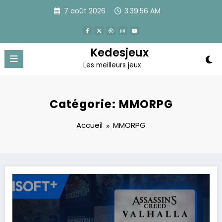
Aller
7 août 2026
3:39:57 AM
au
contenu
Kedesjeux
Les meilleurs jeux
Catégorie: MMORPG
Accueil
MMORPG