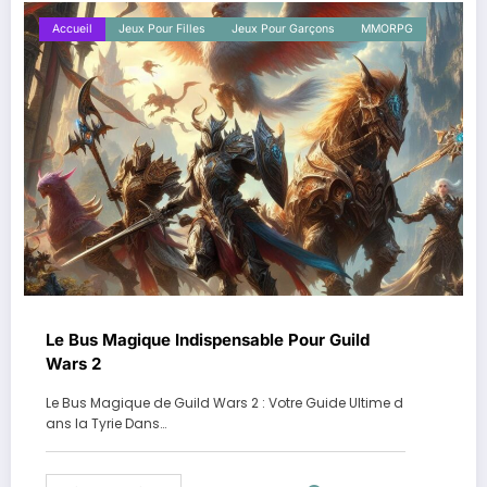
Accueil
Jeux Pour Filles
Jeux Pour Garçons
MMORPG
Le Bus Magique Indispensable Pour Guild
Wars 2
Le Bus Magique de Guild Wars 2 : Votre Guide Ultime d
ans la Tyrie Dans…