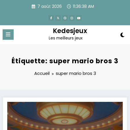
Aller
7 août 2026
11:36:38 AM
au
contenu
Kedesjeux
Les meilleurs jeux
Étiquette: super mario bros 3
Accueil
super mario bros 3