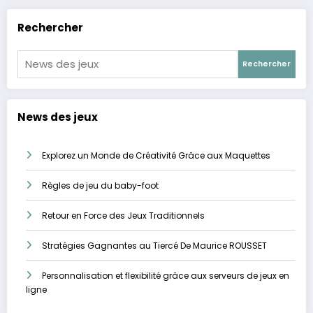
Rechercher
Rechercher
News des jeux
Explorez un Monde de Créativité Grâce aux Maquettes
Règles de jeu du baby-foot
Retour en Force des Jeux Traditionnels
Stratégies Gagnantes au Tiercé De Maurice ROUSSET
Personnalisation et flexibilité grâce aux serveurs de jeux en
ligne