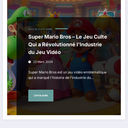
JEUX DE PLATEFORME
Super Mario Bros – Le Jeu Culte
Qui a Révolutionné l’Industrie
du Jeu Vidéo
23 Mars 2024
Super Mario Bros est un jeu vidéo emblématique
qui a marqué l'histoire de l'industrie du…
Lire la suite