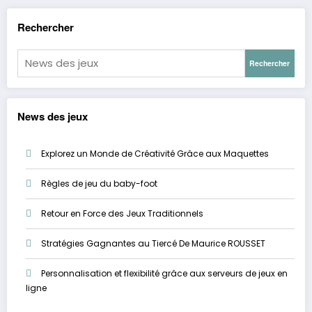
Rechercher
Rechercher
News des jeux
Explorez un Monde de Créativité Grâce aux Maquettes
Règles de jeu du baby-foot
Retour en Force des Jeux Traditionnels
Stratégies Gagnantes au Tiercé De Maurice ROUSSET
Personnalisation et flexibilité grâce aux serveurs de jeux en
ligne