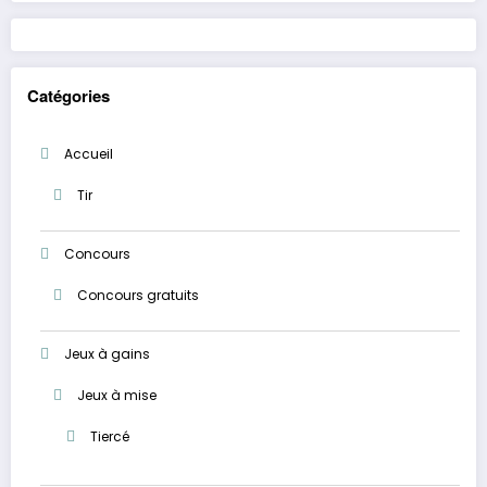
Catégories
Accueil
Tir
Concours
Concours gratuits
Jeux à gains
Jeux à mise
Tiercé