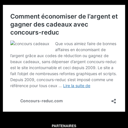
PARTENAIRES