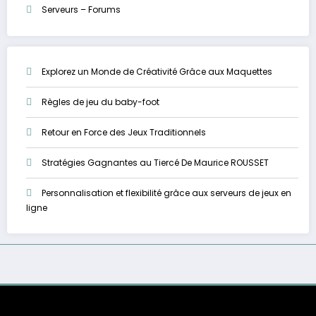
Serveurs – Forums
Explorez un Monde de Créativité Grâce aux Maquettes
Règles de jeu du baby-foot
Retour en Force des Jeux Traditionnels
Stratégies Gagnantes au Tiercé De Maurice ROUSSET
Personnalisation et flexibilité grâce aux serveurs de jeux en
ligne