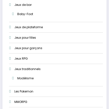
Jeux de bar
Baby-Foot
Jeux de plateforme
Jeux pour filles
Jeux pour garçons
Jeux RPG
Jeux traditionnels
Modélisme
Les Pokemon
MMORPG