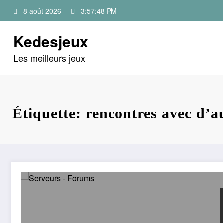
Aller
8 août 2026
3:57:49 PM
au
contenu
Kedesjeux
Les meilleurs jeux
Étiquette: rencontres avec d’a