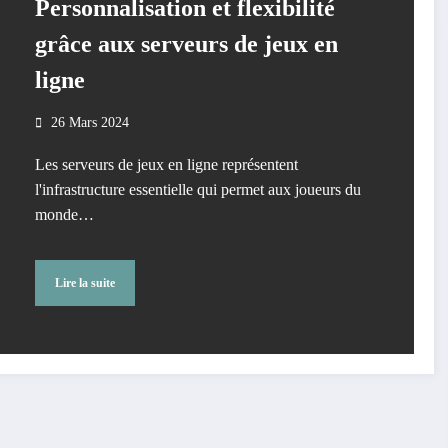
Personnalisation et flexibilité
grâce aux serveurs de jeux en
ligne
26 Mars 2024
Les serveurs de jeux en ligne représentent
l'infrastructure essentielle qui permet aux joueurs du
monde…
Lire la suite