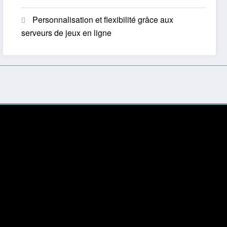
Personnalisation et flexibilité grâce aux
serveurs de jeux en ligne