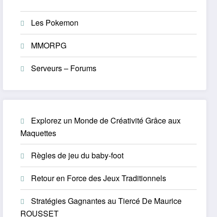
Les Pokemon
MMORPG
Serveurs – Forums
Explorez un Monde de Créativité Grâce aux
Maquettes
Règles de jeu du baby-foot
Retour en Force des Jeux Traditionnels
Stratégies Gagnantes au Tiercé De Maurice
ROUSSET