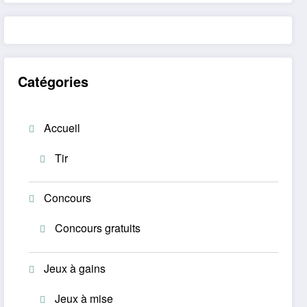
Catégories
Accueil
Tir
Concours
Concours gratuits
Jeux à gains
Jeux à mise