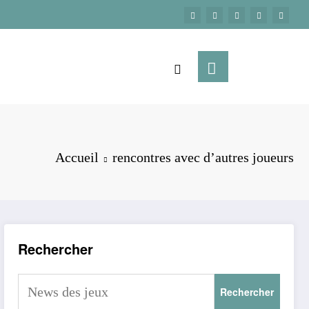
Accueil
rencontres avec d’autres joueurs
Rechercher
Rechercher