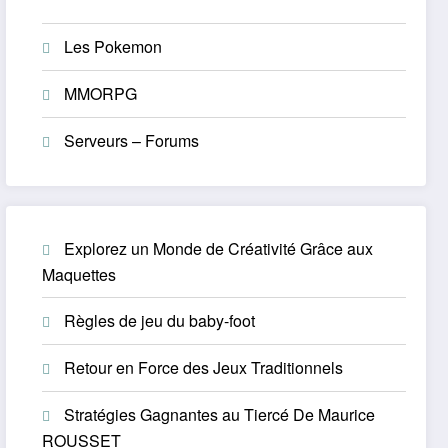
Les Pokemon
MMORPG
Serveurs – Forums
Explorez un Monde de Créativité Grâce aux
Maquettes
Règles de jeu du baby-foot
Retour en Force des Jeux Traditionnels
Stratégies Gagnantes au Tiercé De Maurice
ROUSSET