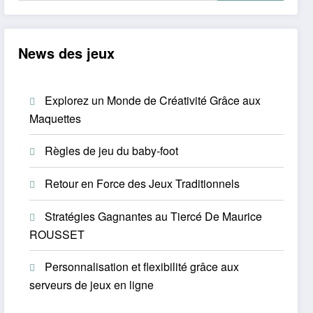
News des jeux
Explorez un Monde de Créativité Grâce aux
Maquettes
Règles de jeu du baby-foot
Retour en Force des Jeux Traditionnels
Stratégies Gagnantes au Tiercé De Maurice
ROUSSET
Personnalisation et flexibilité grâce aux
serveurs de jeux en ligne