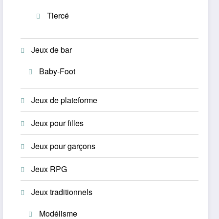
Tiercé
Jeux de bar
Baby-Foot
Jeux de plateforme
Jeux pour filles
Jeux pour garçons
Jeux RPG
Jeux traditionnels
Modélisme