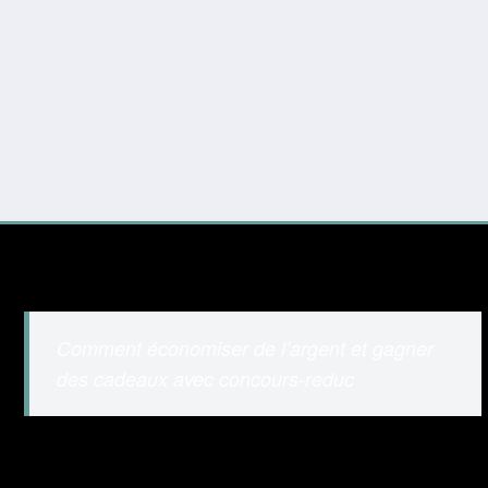
Comment économiser de l’argent et gagner
des cadeaux avec concours-reduc