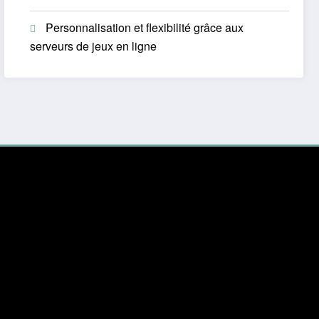
Personnalisation et flexibilité grâce aux
serveurs de jeux en ligne