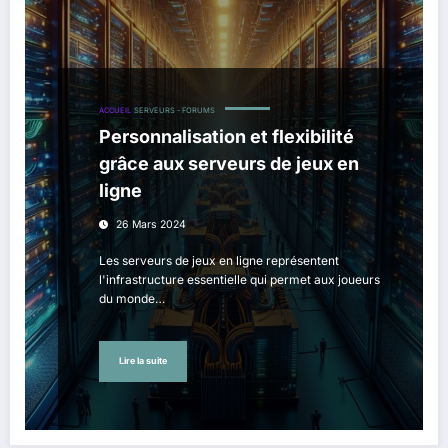
ACCUEIL
SERVEURS - FORUMS
Personnalisation et flexibilité
grâce aux serveurs de jeux en
ligne
26 Mars 2024
Les serveurs de jeux en ligne représentent
l'infrastructure essentielle qui permet aux joueurs
du monde…
Lire la suite