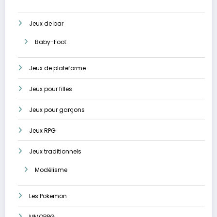
Jeux de bar
Baby-Foot
Jeux de plateforme
Jeux pour filles
Jeux pour garçons
Jeux RPG
Jeux traditionnels
Modélisme
Les Pokemon
MMORPG