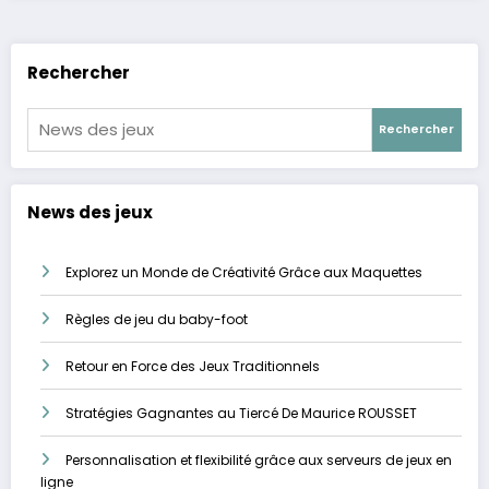
Rechercher
Rechercher
News des jeux
Explorez un Monde de Créativité Grâce aux Maquettes
Règles de jeu du baby-foot
Retour en Force des Jeux Traditionnels
Stratégies Gagnantes au Tiercé De Maurice ROUSSET
Personnalisation et flexibilité grâce aux serveurs de jeux en
ligne