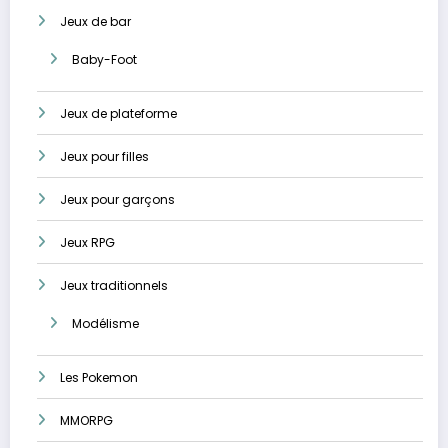
Jeux de bar
Baby-Foot
Jeux de plateforme
Jeux pour filles
Jeux pour garçons
Jeux RPG
Jeux traditionnels
Modélisme
Les Pokemon
MMORPG