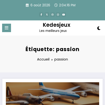
Aller
6 août 2026
2:04:17 PM
au
contenu
Kedesjeux
Les meilleurs jeux
Étiquette: passion
Accueil
passion