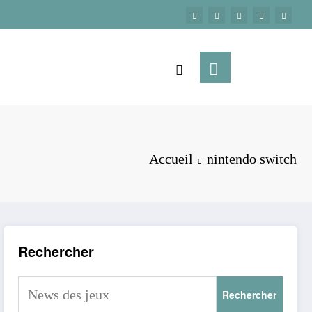
Accueil
nintendo switch
Rechercher
Rechercher