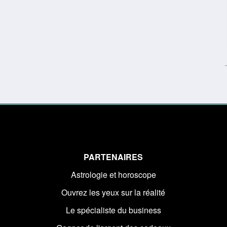
PARTENAIRES
Astrologie et horoscope
Ouvrez les yeux sur la réalité
Le spécialiste du business