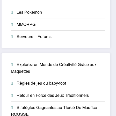
Les Pokemon
MMORPG
Serveurs – Forums
Explorez un Monde de Créativité Grâce aux
Maquettes
Règles de jeu du baby-foot
Retour en Force des Jeux Traditionnels
Stratégies Gagnantes au Tiercé De Maurice
ROUSSET