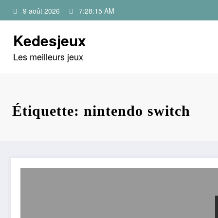
Aller
9 août 2026
7:28:16 AM
au
contenu
Kedesjeux
Les meilleurs jeux
Étiquette: nintendo switch