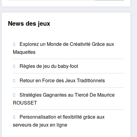
News des jeux
Explorez un Monde de Créativité Grâce aux
Maquettes
Règles de jeu du baby-foot
Retour en Force des Jeux Traditionnels
Stratégies Gagnantes au Tiercé De Maurice
ROUSSET
Personnalisation et flexibilité grâce aux
serveurs de jeux en ligne