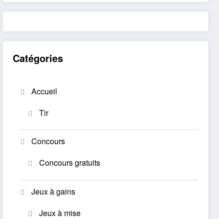
Catégories
Accueil
Tir
Concours
Concours gratuits
Jeux à gains
Jeux à mise