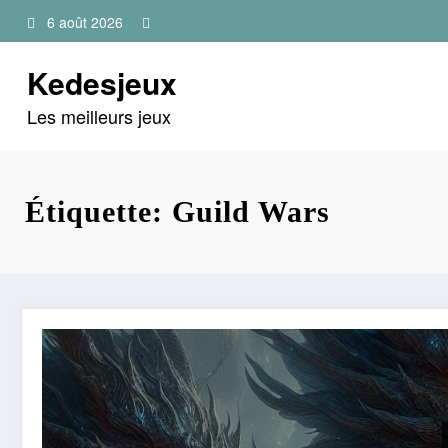
Aller
6 août 2026
au
contenu
Kedesjeux
Les meilleurs jeux
Étiquette: Guild Wars