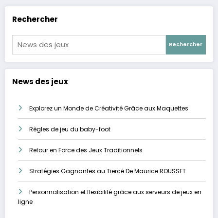
Rechercher
Rechercher
News des jeux
Explorez un Monde de Créativité Grâce aux Maquettes
Règles de jeu du baby-foot
Retour en Force des Jeux Traditionnels
Stratégies Gagnantes au Tiercé De Maurice ROUSSET
Personnalisation et flexibilité grâce aux serveurs de jeux en
ligne