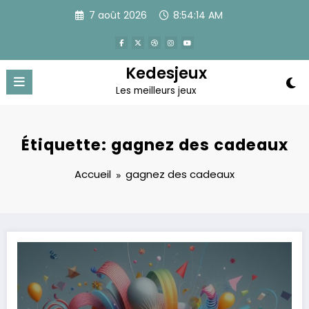
Aller
7 août 2026
8:54:15 AM
au
contenu
Kedesjeux
Les meilleurs jeux
Étiquette: gagnez des cadeaux
Accueil
gagnez des cadeaux