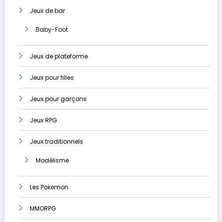
Jeux de bar
Baby-Foot
Jeux de plateforme
Jeux pour filles
Jeux pour garçons
Jeux RPG
Jeux traditionnels
Modélisme
Les Pokemon
MMORPG