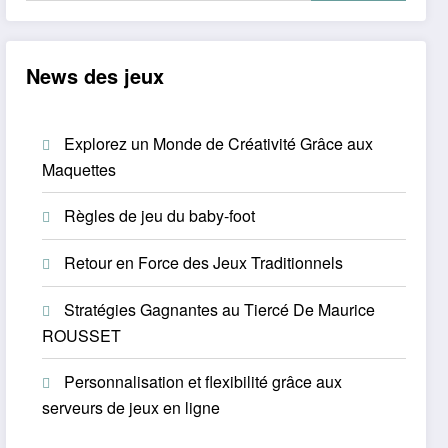
News des jeux
Explorez un Monde de Créativité Grâce aux
Maquettes
Règles de jeu du baby-foot
Retour en Force des Jeux Traditionnels
Stratégies Gagnantes au Tiercé De Maurice
ROUSSET
Personnalisation et flexibilité grâce aux
serveurs de jeux en ligne