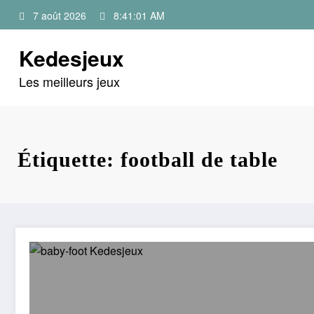
Aller
7 août 2026
8:41:02 AM
au
contenu
Kedesjeux
Les meilleurs jeux
Étiquette: football de table