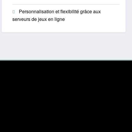
Personnalisation et flexibilité grâce aux
serveurs de jeux en ligne