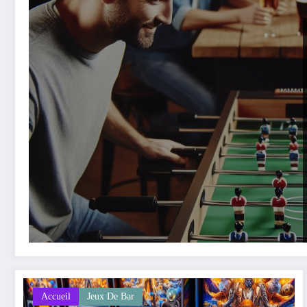
Accueil
Jeux De Bar