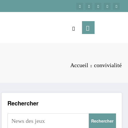
Accueil
convivialité
Rechercher
Rechercher