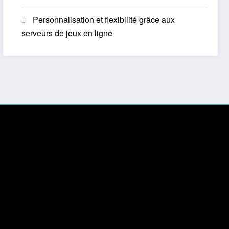
Personnalisation et flexibilité grâce aux
serveurs de jeux en ligne