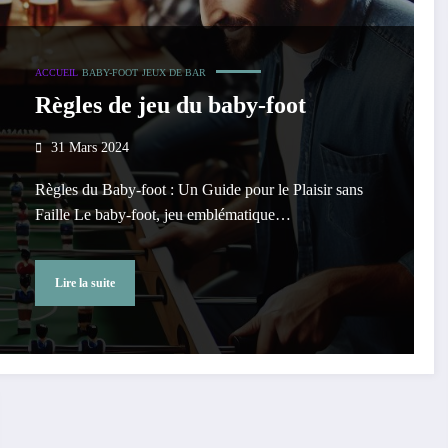
ACCUEIL
BABY-FOOT
JEUX DE BAR
Règles de jeu du baby-foot
31 Mars 2024
Règles du Baby-foot : Un Guide pour le Plaisir sans
Faille Le baby-foot, jeu emblématique…
Lire la suite