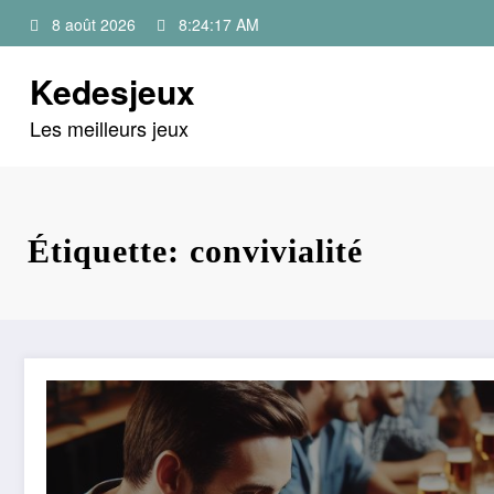
Aller
8 août 2026
8:24:18 AM
au
contenu
Kedesjeux
Les meilleurs jeux
Étiquette: convivialité