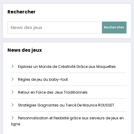
Rechercher
Rechercher
News des jeux
Explorez un Monde de Créativité Grâce aux Maquettes
Règles de jeu du baby-foot
Retour en Force des Jeux Traditionnels
Stratégies Gagnantes au Tiercé De Maurice ROUSSET
Personnalisation et flexibilité grâce aux serveurs de jeux en
ligne