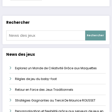
Rechercher
Rechercher
News des jeux
Explorez un Monde de Créativité Grâce aux Maquettes
Règles de jeu du baby-foot
Retour en Force des Jeux Traditionnels
Stratégies Gagnantes au Tiercé De Maurice ROUSSET
Personnalisation et flexibilité grâce aux serveurs de jeux en