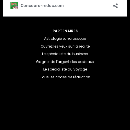
PARTENAIRES
Astrologie et horoscope
Ouvrez les yeux sur la réalité
Le spécialiste du business
Gagner de l'argent des cadeaux
Le spécialiste du voyage
Tous les codes de réduction