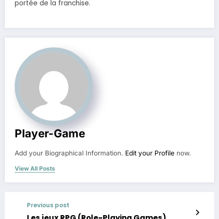
portée de la franchise.
Player-Game
Add your Biographical Information.
Edit your Profile
now.
View All Posts
Previous post
Les jeux RPG (Role-Playing Games)