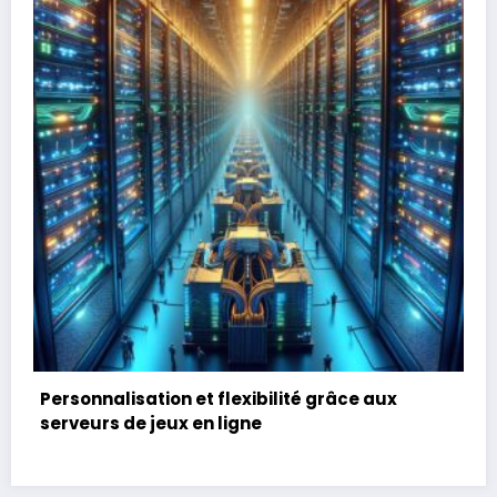
lité grâce aux
Ubisoft l’entreprise de jeux fra
incontournable